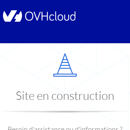
Site en construction
Besoin d'assistance ou d'informations ?